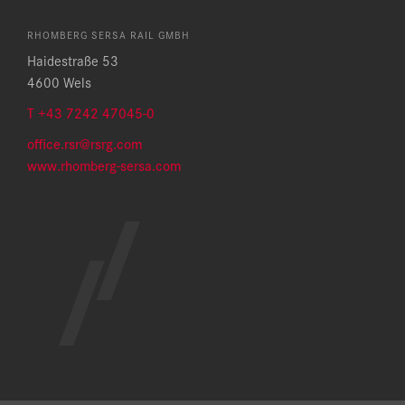
RHOMBERG SERSA RAIL GMBH
Haidestraße 53
4600 Wels
T +43 7242 47045-0
office.rsr@rsrg.com
w
ww.rhomberg-sersa.com