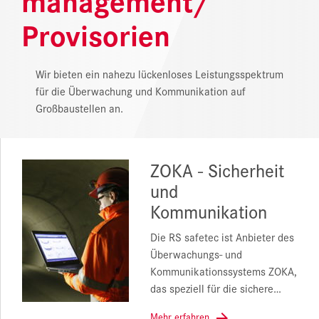
NEWS
Provisorien
DOWNLOAD CENTER
Wir bieten ein nahezu lückenloses Leistungsspektrum
ONLINE MAGAZIN
für die Überwachung und Kommunikation auf
Großbaustellen an.
ZOKA - Sicherheit
und
Kommunikation
Die RS safetec ist Anbieter des
Überwachungs- und
Kommunikationssystems ZOKA,
das speziell für die sichere…
Mehr erfahren