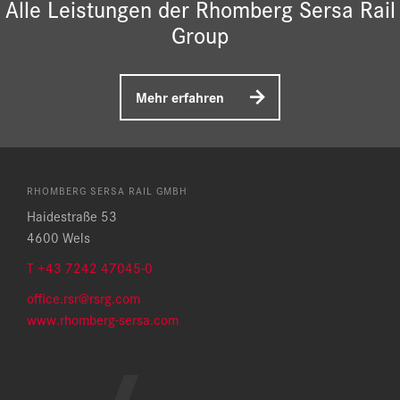
Alle Leistungen der Rhomberg Sersa Rail
Group
Mehr erfahren
RHOMBERG SERSA RAIL GMBH
Haidestraße 53
4600 Wels
T +43 7242 47045-0
office.rsr@rsrg.com
w
ww.rhomberg-sersa.com