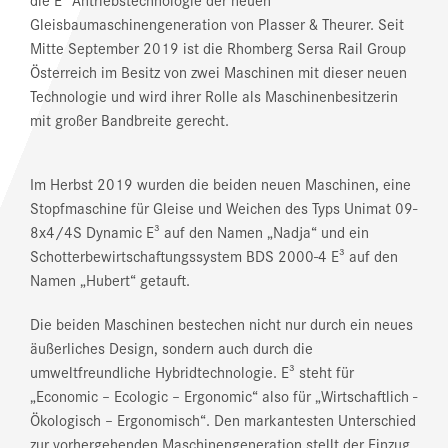
Gleisbaumaschinengeneration von Plasser & Theurer. Seit
Mitte September 2019 ist die Rhomberg Sersa Rail Group
Österreich im Besitz von zwei Maschinen mit dieser neuen
Technologie und wird ihrer Rolle als Maschinenbesitzerin
mit großer Bandbreite gerecht.
Im Herbst 2019 wurden die beiden neuen Maschinen, eine
Stopfmaschine für Gleise und Weichen des Typs Unimat 09-
8x4/4S Dynamic E³ auf den Namen „Nadja“ und ein
Schotterbewirtschaftungssystem BDS 2000-4 E³ auf den
Namen „Hubert“ getauft.
Die beiden Maschinen bestechen nicht nur durch ein neues
äußerliches Design, sondern auch durch die
umweltfreundliche Hybridtechnologie. E³ steht für
„Economic – Ecologic – Ergonomic“ also für „Wirtschaftlich -
Ökologisch – Ergonomisch“. Den markantesten Unterschied
zur vorhergehenden Maschinengeneration stellt der Einzug