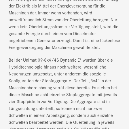
der Elektrik als Mittel der Energieversorgung für die
Maschinen dar. Immer wenn vorhanden, wird
umweltfreundlich Strom von der Oberleitung bezogen. Nur
wenn kein Oberleitungsstrom zur Verfügung steht, wird die
gesamte Energie durch einen vom Dieselmotor
angetriebenen Generator erzeugt. Damit ist eine lückenlose
Energieversorgung der Maschinen gewährleistet.
Bei der Unimat 09-8x4/4S Dynamic E³ wurden über die
Hybridtechnologie hinaus noch weitere, wesentliche
Neuerungen umgesetzt, unter anderem die spezielle
Konfiguration der Stopfaggregate. Der Teil „8x4“ in der
Maschinenbezeichnung verrät diese bereits. Es stehen bei
dieser Maschine acht einzelne Stopfaggregate mit jeweils
vier Stopfpickeln zur Verfügung. Die Aggregate sind in
Längsrichtung unterteilt, so können nicht nur zwei
Schwellen in einem Arbeitsgang, sondern auch einzelne
Schwellen bearbeitet werden. Die Querteilung in jeweils
vier getrennte Aggregate stellt die Grundlage für volle