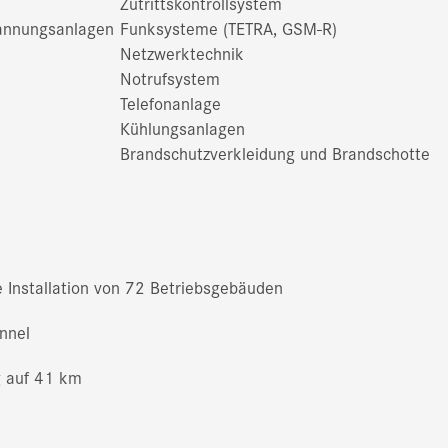
Zutrittskontrollsystem
pannungsanlagen
Funksysteme (TETRA, GSM-R)
Netzwerktechnik
Notrufsystem
Telefonanlage
Kühlungsanlagen
Brandschutzverkleidung und Brandschotte
 Installation von 72 Betriebsgebäuden
nnel
g auf 41 km