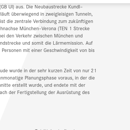
 (GB UI) aus. Die Neubaustrecke Kundl–
läuft überwiegend in zweigleisigen Tunneln,
ist die zentrale Verbindung zum zukünftigen
nbahnachse München–Verona (TEN 1 Strecke
abei den Verkehr zwischen München und
ndstrecke und somit die Lärmemission. Auf
Personen mit einer Geschwindigkeit von bis
ude wurde in der sehr kurzen Zeit von nur 21
nmonatige Planungsphase voraus, in der die
itte erstellt wurde, und endete mit der
ach der Fertigstellung der Ausrüstung des