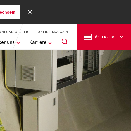
echseln
WNLOAD CENTER
ONLINE MAGAZIN
ÖSTERREICH
ber uns
Karriere