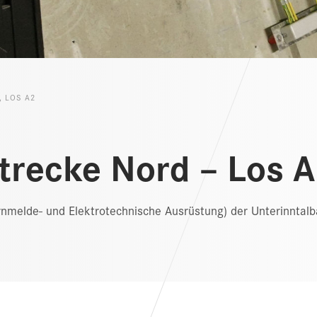
 LOS A2
trecke Nord ­– Los 
nmelde- und Elektrotechnische Ausrüstung) der Unterinntalba