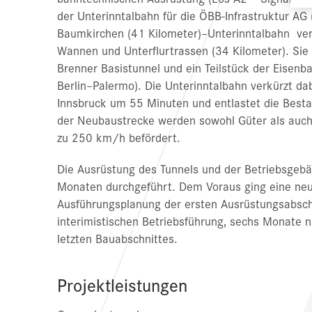
der Unterinntalbahn für die ÖBB-Infrastruktur AG
Baumkirchen (41 Kilometer)–Unterinntalbahn ­ ver
Wannen und Unterflurtrassen (34 Kilometer). Sie 
Brenner Basistunnel und ein Teilstück der Eise
Berlin–Palermo). Die Unterinntalbahn verkürzt d
Innsbruck um 55 Minuten und entlastet die Besta
der Neubaustrecke werden sowohl Güter als auch 
zu 250 km/h befördert.
Die Ausrüstung des Tunnels und der Betriebsgebä
Monaten durchgeführt. Dem Voraus ging eine neu
Ausführungsplanung der ersten Ausrüstungsabschn
interimistischen Betriebsführung, sechs Monate n
letzten Bauabschnittes.
Projektleistungen