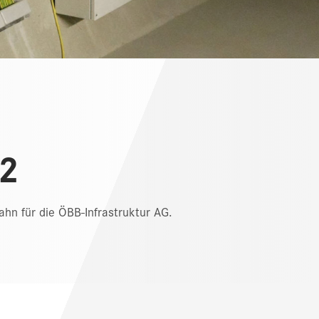
A2
hn für die ÖBB-Infrastruktur AG.