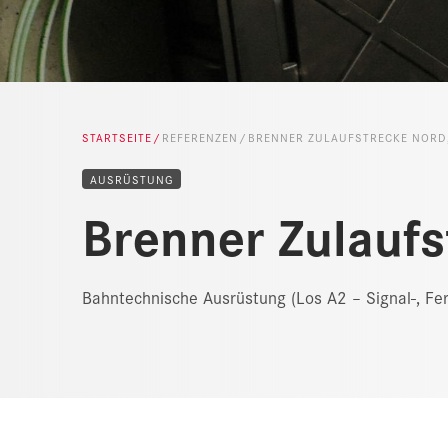
STARTSEITE
REFERENZEN
BRENNER ZULAUFSTRECKE NORD,
AUSRÜSTUNG
Brenner Zulaufs
Bahntechnische Ausrüstung (Los A2 – Signal-, Fer