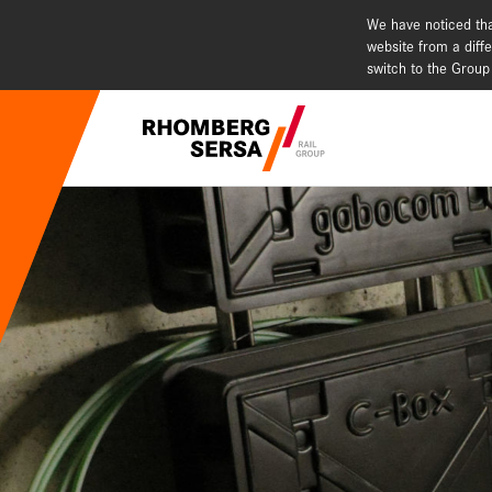
We have noticed that
website from a diffe
switch to the Group
Suchempfehlu
Karriere i
Nachhaltig
Digital Rai