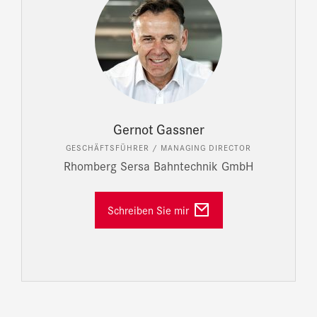
Gernot Gassner
GESCHÄFTSFÜHRER / MANAGING DIRECTOR
Rhomberg Sersa Bahntechnik GmbH
Schreiben Sie mir