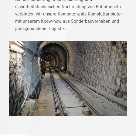
sicherheitstechnischen Nachrüstung von Bahntunneln
NEWS
verbinden wir unsere Kompetenz als Komplettanbieter
mit unserem Know-how aus Sonderbauvorhaben und
DOWNLOAD CENTER
gleisgebundener Logistik.
ONLINE MAGAZIN