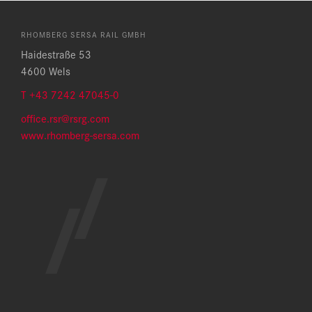
RHOMBERG SERSA RAIL GMBH
Haidestraße 53
4600 Wels
T +43 7242 47045-0
office.rsr@rsrg.com
w
ww.rhomberg-sersa.com